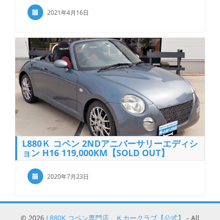
2021年4月16日
L880Ｋ コペン 2NDアニバーサリーエディシ
ョン H16 119,000KM【SOLD OUT】
2020年7月23日
© 2026
L880K コペン専門店 Ｋカークラブ【公式】
- All