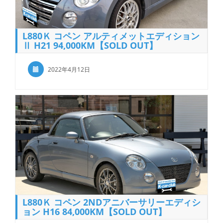
L880Ｋ コペン アルティメットエディション
Ⅱ H21 94,000KM【SOLD OUT】
2022年4月12日
L880Ｋ コペン 2NDアニバーサリーエディシ
ョン H16 84,000KM【SOLD OUT】