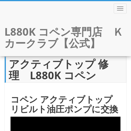
TOGGL
L880K コペン専門店 Ｋ
カークラブ【公式】
アクティブトップ 修
Skip
to
理 L880K コペン
content
コペン アクティブトップ
リビルト油圧ポンプに交換