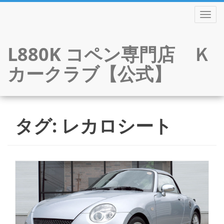
TOGGL
L880K コペン専門店 Ｋ
カークラブ【公式】
Skip
to
タグ:
レカロシート
content