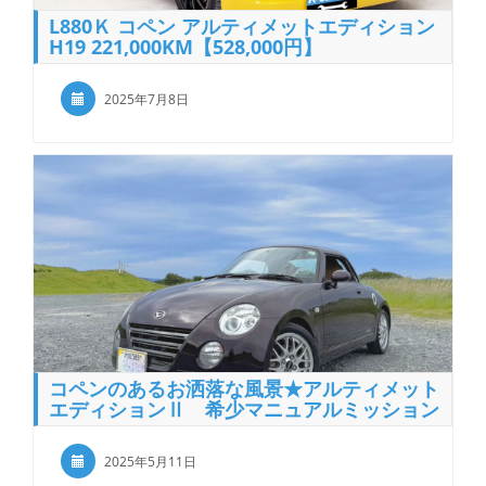
L880Ｋ コペン アルティメットエディション
H19 221,000KM【528,000円】
2025年7月8日
コペンのあるお洒落な風景★アルティメット
エディションⅡ 希少マニュアルミッション
2025年5月11日