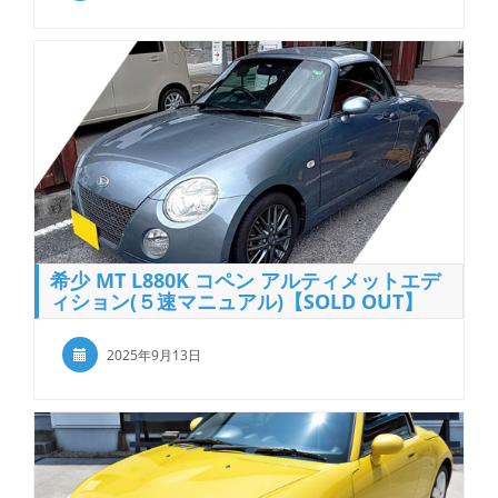
希少 MT L880K コペン アルティメットエデ
ィション(５速マニュアル)【SOLD OUT】
2025年9月13日