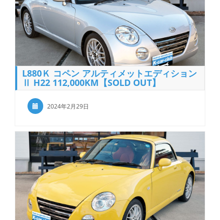
L880Ｋ コペン アルティメットエディション
Ⅱ H22 112,000KM【SOLD OUT】
2024年2月29日