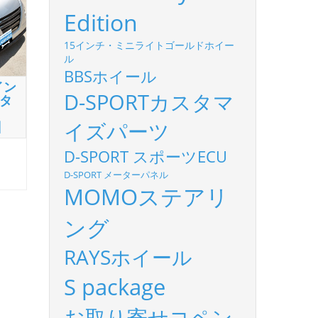
Edition
15インチ・ミニライトゴールドホイー
ル
BBSホイール
イン
D-SPORTカスタマ
タ
イズパーツ
】
D-SPORT スポーツECU
D-SPORT メーターパネル
MOMOステアリ
ング
RAYSホイール
S package
お取り寄せコペン