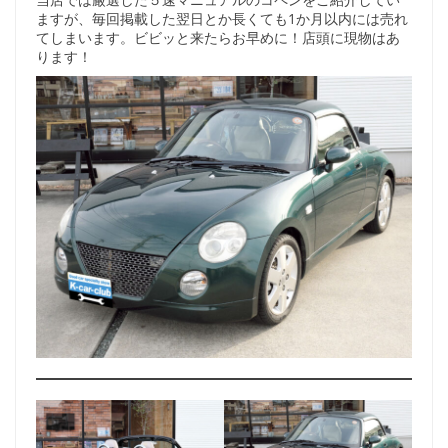
ますが、毎回掲載した翌日とか長くても1か月以内には売れ
てしまいます。ビビッと来たらお早めに！店頭に現物はあ
ります！