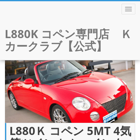
TOGGL
L880K コペン専門店 Ｋ
カークラブ【公式】
Skip
to
content
L880Ｋ コペン 5MT 4気