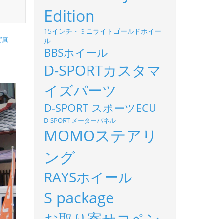
Edition
15インチ・ミニライトゴールドホイー
写真
ル
BBSホイール
D-SPORTカスタマ
イズパーツ
D-SPORT スポーツECU
D-SPORT メーターパネル
MOMOステアリ
ング
RAYSホイール
S package
お取り寄せコペン