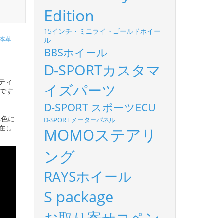
Edition
15インチ・ミニライトゴールドホイー
本革
ル
BBSホイール
D-SPORTカスタマ
ティ
イズパーツ
です
D-SPORT スポーツECU
体色に
D-SPORT メーターパネル
在し
MOMOステアリ
ング
RAYSホイール
S package
お取り寄せコペン