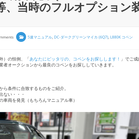
ー等、当時のフルオプション
omments
5速マニュアル
,
DC-ダークグリーンマイカ (6Q7)
,
L880K コペン
外）の恒例、「
あなたにピッタリの、コペンをお探しします！
」でご成
業者オークションから最良のコペンをお探ししていきます。
から条件に合致するものをご紹介。
出ない・・・
の車両を発見（もちろんマニュアル車）