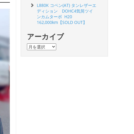
L880K コペン(AT) タンレザーエ
ディション DOHC4気筒ツイ
ンカムターボ H20
162,000km【SOLD OUT】
アーカイブ
ア
ー
カ
イ
ブ