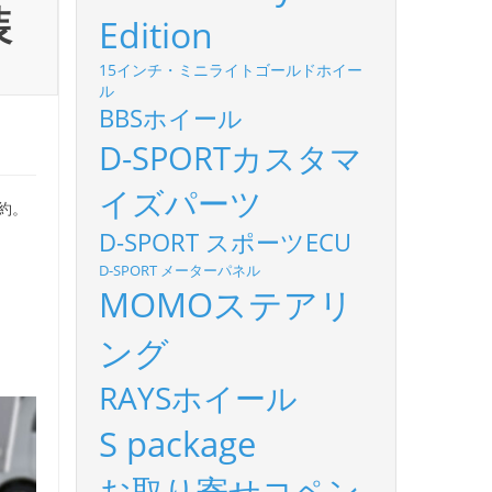
装
Edition
15インチ・ミニライトゴールドホイー
ル
BBSホイール
D-SPORTカスタマ
イズパーツ
約。
D-SPORT スポーツECU
D-SPORT メーターパネル
MOMOステアリ
ング
RAYSホイール
S package
お取り寄せコペン