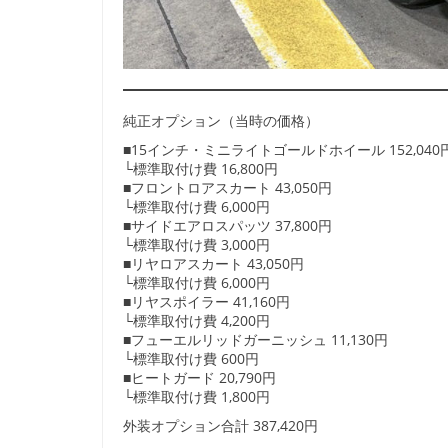
純正オプション（当時の価格）
■15インチ・ミニライトゴールドホイール 152,040
└標準取付け費 16,800円
■フロントロアスカート 43,050円
└標準取付け費 6,000円
■サイドエアロスパッツ 37,800円
└標準取付け費 3,000円
■リヤロアスカート 43,050円
└標準取付け費 6,000円
■リヤスポイラー 41,160円
└標準取付け費 4,200円
■フューエルリッドガーニッシュ 11,130円
└標準取付け費 600円
■ヒートガード 20,790円
└標準取付け費 1,800円
外装オプション合計 387,420円