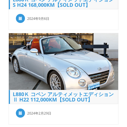
S H24 168,000KM【SOLD OUT】
2024年9月6日
L880Ｋ コペン アルティメットエディション
Ⅱ H22 112,000KM【SOLD OUT】
2024年2月29日