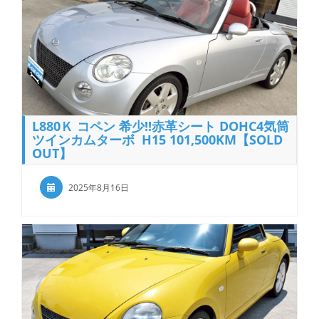
L880Ｋ コペン 希少!!赤革シート DOHC4気筒
ツインカムターボ H15 101,500KM【SOLD
OUT】
2025年8月16日