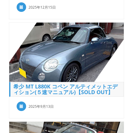
2025年12月15日
希少 MT L880K コペン アルティメットエデ
ィション(５速マニュアル)【SOLD OUT】
2025年9月13日