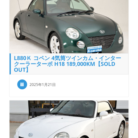
L880Ｋ コペン 4気筒ツインカム・インター
クーラーターボ H18 189,000KM【SOLD
OUT】
2025年1月21日