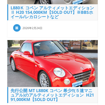
L880Ｋ コペン アルティメットエディション
Ⅱ H20 154,000KM【SOLD OUT】※BBSホ
イール/レカロシートなど
2026年2月24日
先行公開 MT L880K コペン 希少!!(５速マニ
ュアル)のアルティメットエディション H21
91,000KM【SOLD OUT】