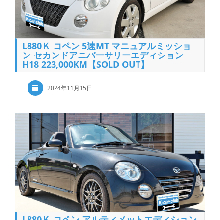
L880Ｋ コペン 5速MT マニュアルミッショ
ン セカンドアニバーサリーエディション
H18 223,000KM【SOLD OUT】
2024年11月15日
L880Ｋ コペン アルティメットエディション