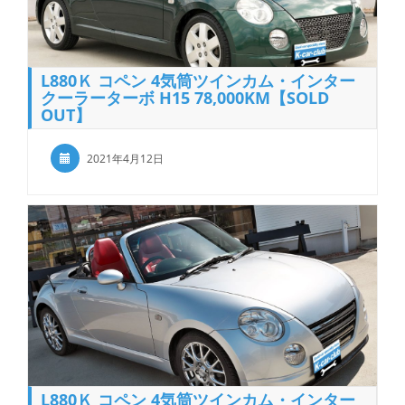
L880Ｋ コペン 4気筒ツインカム・インター
クーラーターボ H15 78,000KM【SOLD
OUT】
2021年4月12日
L880Ｋ コペン 4気筒ツインカム・インター