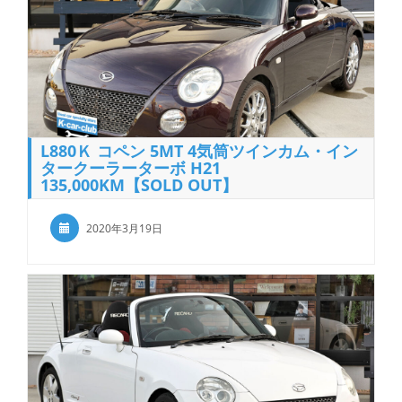
L880Ｋ コペン 5MT 4気筒ツインカム・イン
タークーラーターボ H21
135,000KM【SOLD OUT】
2020年3月19日