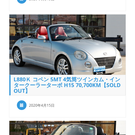
L880Ｋ コペン 5MT 4気筒ツインカム・イン
タークーラーターボ H15 70,700KM【SOLD
OUT】
2020年4月15日