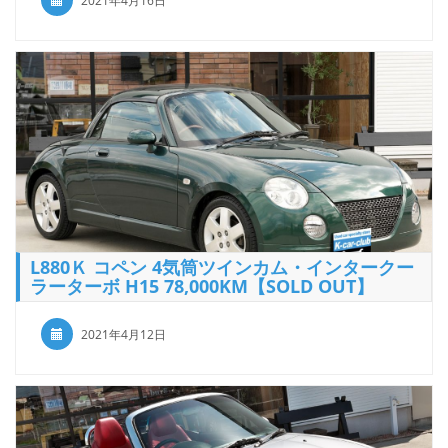
2021年4月16日
L880Ｋ コペン 4気筒ツインカム・インタークー
ラーターボ H15 78,000KM【SOLD OUT】
2021年4月12日