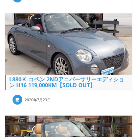
L880Ｋ コペン 2NDアニバーサリーエディショ
ン H16 119,000KM【SOLD OUT】
2020年7月23日