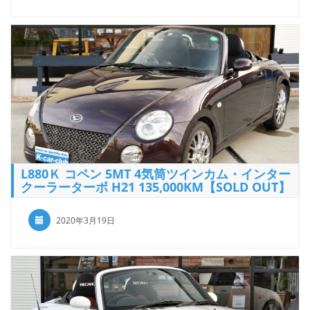
L880Ｋ コペン 5MT 4気筒ツインカム・インター
クーラーターボ H21 135,000KM【SOLD OUT】
2020年3月19日