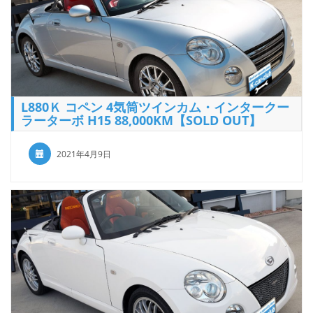
L880Ｋ コペン 4気筒ツインカム・インタークー
ラーターボ H15 88,000KM【SOLD OUT】
2021年4月9日