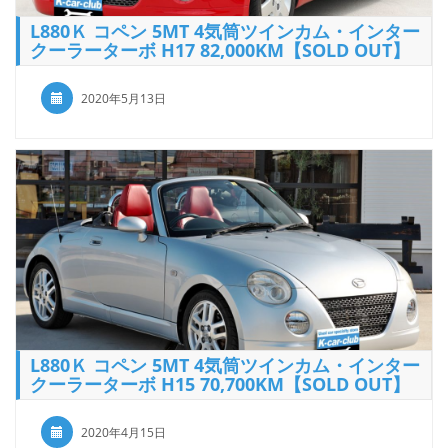
L880Ｋ コペン 5MT 4気筒ツインカム・インター
クーラーターボ H17 82,000KM【SOLD OUT】
2020年5月13日
L880Ｋ コペン 5MT 4気筒ツインカム・インター
クーラーターボ H15 70,700KM【SOLD OUT】
2020年4月15日